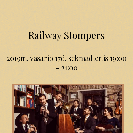
Railway Stompers
2019m. vasario 17d. sekmadienis 19:00
- 21:00