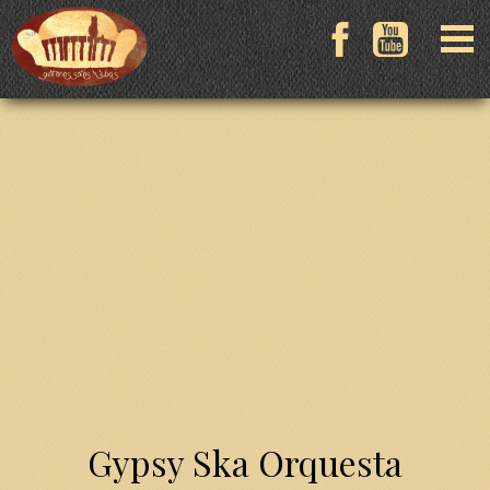
Gypsy Ska Orquesta