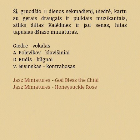
Šį, gruodžio 11 dienos sekmadienį, Giedrė, kartu
su gerais draugais ir puikiais muzikantais,
atliks šiltas Kalėdines ir jau senas, hitas
tapusias džiazo miniatūras.
Giedrė - vokalas
A. Polevikov - klavišiniai
D. Rudis - būgnai
V. Nivinskas - kontrabosas
Jazz Miniatures - God Bless the Child
Jazz Miniatures - Honeysuckle Rose