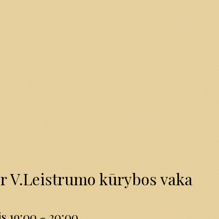
ir V.Leistrumo kūrybos vaka
s 19:00 - 20:00