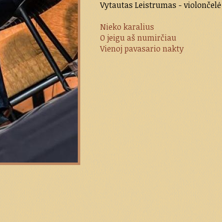
Vytautas Leistrumas - violončelė
Nieko karalius
O jeigu aš numirčiau
Vienoj pavasario nakty