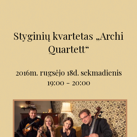
Styginių kvartetas „Archi
Quartett“
2016m. rugsėjo 18d. sekmadienis
19:00 - 20:00