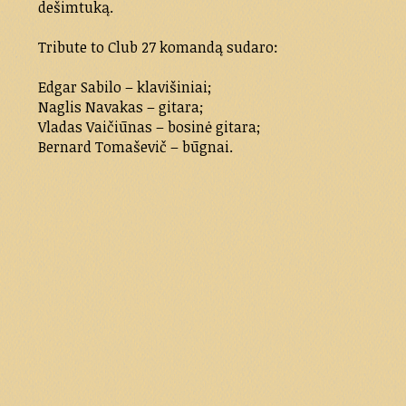
dešimtuką.
Tribute to Club 27 komandą sudaro:
Edgar Sabilo – klavišiniai;
Naglis Navakas – gitara;
Vladas Vaičiūnas – bosinė gitara;
Bernard Tomaševič – būgnai.