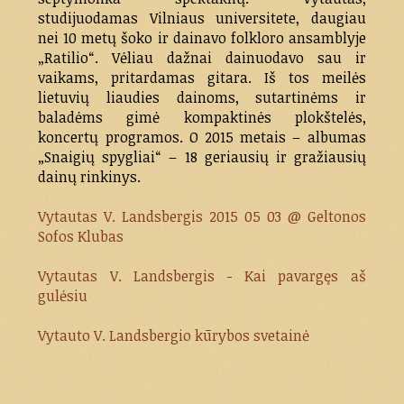
studijuodamas Vilniaus universitete, daugiau
nei 10 metų šoko ir dainavo folkloro ansamblyje
„Ratilio“. Vėliau dažnai dainuodavo sau ir
vaikams, pritardamas gitara. Iš tos meilės
lietuvių liaudies dainoms, sutartinėms ir
baladėms gimė kompaktinės plokštelės,
koncertų programos. O 2015 metais – albumas
„Snaigių spygliai“ – 18 geriausių ir gražiausių
dainų rinkinys.
Vytautas V. Landsbergis 2015 05 03 @ Geltonos
Sofos Klubas
Vytautas V. Landsbergis - Kai pavargęs aš
gulėsiu
Vytauto V. Landsbergio kūrybos svetainė