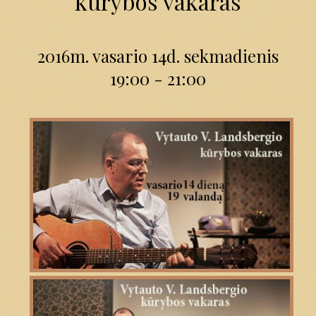
kūrybos vakaras
2016m. vasario 14d. sekmadienis
19:00 - 21:00