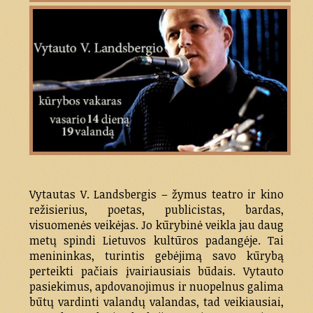
Vytautas V. Landsbergis – žymus teatro ir kino
režisierius, poetas, publicistas, bardas,
visuomenės veikėjas. Jo kūrybinė veikla jau daug
metų spindi Lietuvos kultūros padangėje. Tai
menininkas, turintis gebėjimą savo kūrybą
perteikti pačiais įvairiausiais būdais. Vytauto
pasiekimus, apdovanojimus ir nuopelnus galima
būtų vardinti valandų valandas, tad veikiausiai,