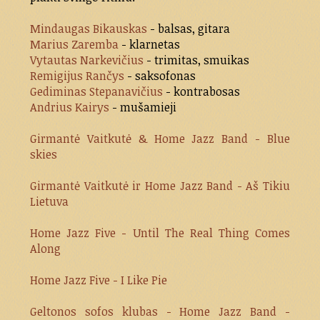
Mindaugas Bikauskas
- balsas, gitara
Marius Zaremba
- klarnetas
Vytautas Narkevičius
- trimitas, smuikas
Remigijus Rančys
- saksofonas
Gediminas Stepanavičius
- kontrabosas
Andrius Kairys
- mušamieji
Girmantė Vaitkutė & Home Jazz Band - Blue
skies
Girmantė Vaitkutė ir Home Jazz Band - Aš Tikiu
Lietuva
Home Jazz Five - Until The Real Thing Comes
Along
Home Jazz Five - I Like Pie
Geltonos sofos klubas - Home Jazz Band -