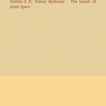
Subtilu-Z ft. Tomas Byčkovas - The Sound of
Inner Space