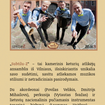
„
Subtilu-Z
“ – tai kamerinis keturių atlikėjų
ansamblis iš Vilniaus, išsiskiriantis unikalia
savo sudėtimi, savitu atliekamos muzikos
stiliumi ir netradiciniais pasirodymais.
Du akordeonai (Povilas Velikis, Dmitrijs
Mihailovs), perkusija (Vytautas Švažas) ir
lietuvių nacionalinis pučiamasis instrumentas