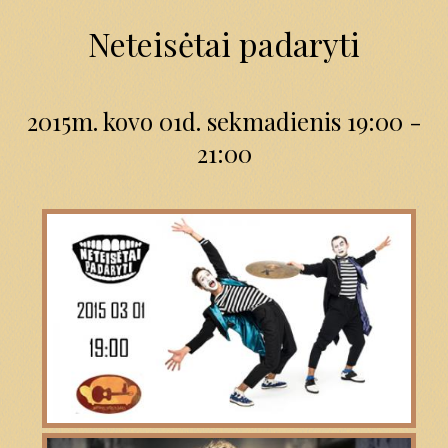
Neteisėtai padaryti
2015m. kovo 01d. sekmadienis 19:00 -
21:00