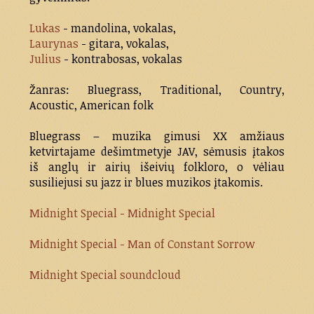
Lukas
- mandolina, vokalas,
Laurynas
- gitara, vokalas,
Julius
- kontrabosas, vokalas
Žanras: Bluegrass, Traditional, Country,
Acoustic, American folk
Bluegrass – muzika gimusi XX amžiaus
ketvirtajame dešimtmetyje JAV, sėmusis įtakos
iš anglų ir airių išeivių folkloro, o vėliau
susiliejusi su jazz ir blues muzikos įtakomis.
Midnight Special - Midnight Special
Midnight Special - Man of Constant Sorrow
Midnight Special soundcloud