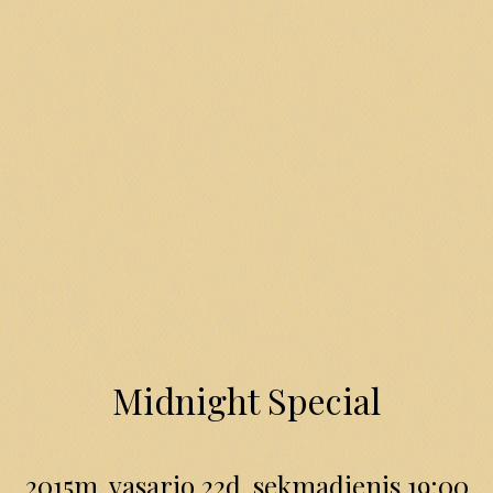
Midnight Special
2015m. vasario 22d. sekmadienis 19:00