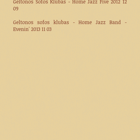
Geltonos Sofos Klubas - Home Jazz Five 2012 12
09
Geltonos sofos klubas - Home Jazz Band -
Evenin' 2013 11 03