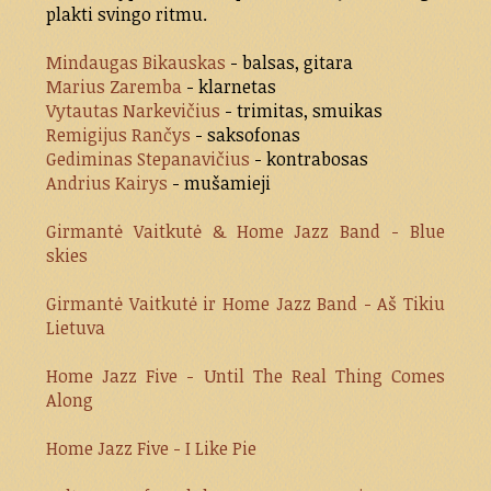
plakti svingo ritmu.
Mindaugas Bikauskas
- balsas, gitara
Marius Zaremba
- klarnetas
Vytautas Narkevičius
- trimitas, smuikas
Remigijus Rančys
- saksofonas
Gediminas Stepanavičius
- kontrabosas
Andrius Kairys
- mušamieji
Girmantė Vaitkutė & Home Jazz Band - Blue
skies
Girmantė Vaitkutė ir Home Jazz Band - Aš Tikiu
Lietuva
Home Jazz Five - Until The Real Thing Comes
Along
Home Jazz Five - I Like Pie