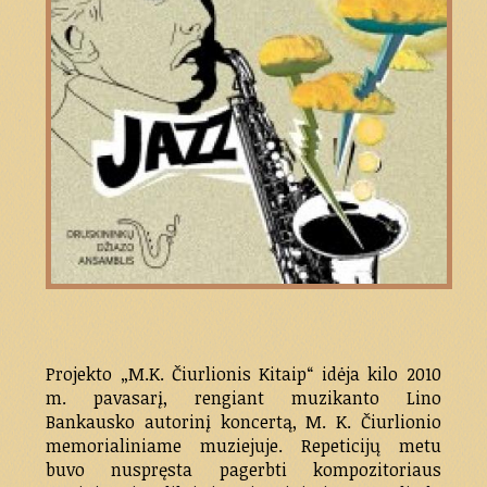
Projekto „M.K. Čiurlionis Kitaip“ idėja kilo 2010
m. pavasarį, rengiant muzikanto Lino
Bankausko autorinį koncertą, M. K. Čiurlionio
memorialiniame muziejuje. Repeticijų metu
buvo nuspręsta pagerbti kompozitoriaus