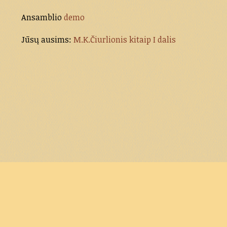
Ansamblio
demo
Jūsų ausims:
M.K.Čiurlionis kitaip I dalis