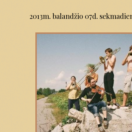
2013m. balandžio 07d. sekmadien